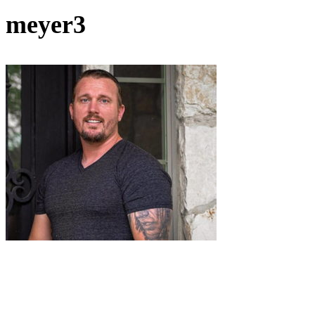
meyer3